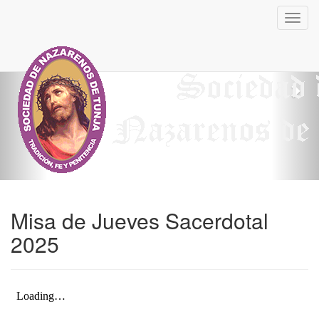
Previous
Nex
Toggl
navig
Misa de Jueves Sacerdotal
2025