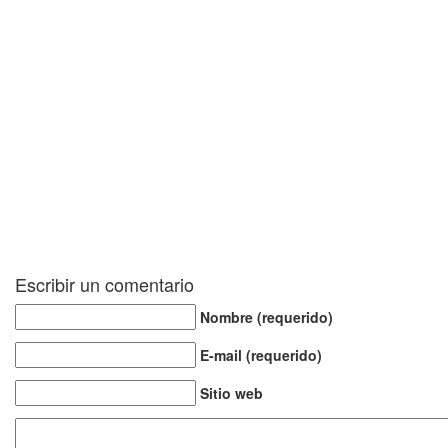
Escribir un comentario
Nombre (requerido)
E-mail (requerido)
Sitio web