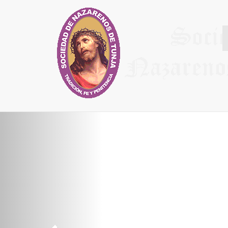
Síguenos en Facebook
Síguenos en Twitter
Instagram
Previous