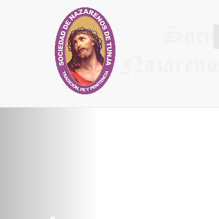
Síguenos en Facebook
Síguenos en Twitter
Instagram
Previous