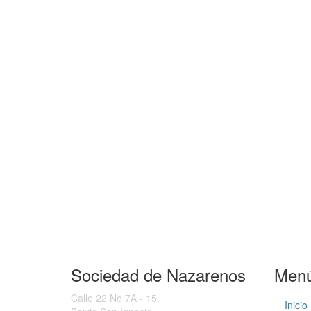
Sociedad de Nazarenos
Men
Calle 22 No 7A - 15.
Inicio