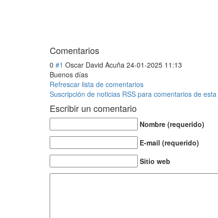
Comentarios
0
#1
Oscar David Acuña
24-01-2025 11:13
Buenos días
Refrescar lista de comentarios
Suscripción de noticias RSS para comentarios de esta
Escribir un comentario
Nombre (requerido)
E-mail (requerido)
Sitio web